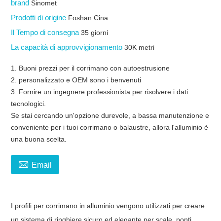
brand
Sinomet
Prodotti di origine
Foshan Cina
Il Tempo di consegna
35 giorni
La capacità di approvvigionamento
30K metri
1. Buoni prezzi per il corrimano con autoestrusione
2. personalizzato e OEM sono i benvenuti
3. Fornire un ingegnere professionista per risolvere i dati
tecnologici.
Se stai cercando un'opzione durevole, a bassa manutenzione e
conveniente per i tuoi corrimano o balaustre, allora l'alluminio è
una buona scelta.

Email
I profili per corrimano in alluminio vengono utilizzati per creare
un sistema di ringhiere sicuro ed elegante per scale, ponti,