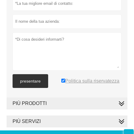
Politica sulla riservatezza
presentare
PIÙ PRODOTTI
PIÙ SERVIZI