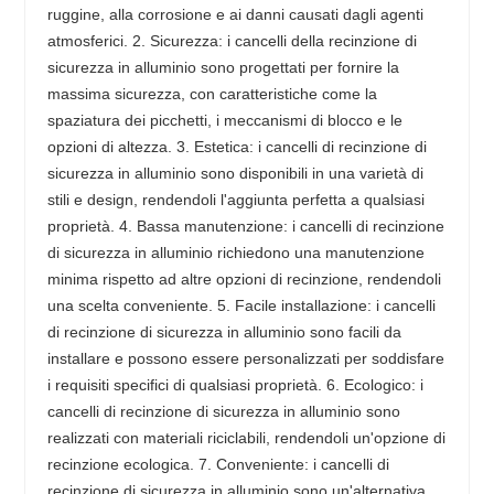
ruggine, alla corrosione e ai danni causati dagli agenti
atmosferici. 2. Sicurezza: i cancelli della recinzione di
sicurezza in alluminio sono progettati per fornire la
massima sicurezza, con caratteristiche come la
spaziatura dei picchetti, i meccanismi di blocco e le
opzioni di altezza. 3. Estetica: i cancelli di recinzione di
sicurezza in alluminio sono disponibili in una varietà di
stili e design, rendendoli l'aggiunta perfetta a qualsiasi
proprietà. 4. Bassa manutenzione: i cancelli di recinzione
di sicurezza in alluminio richiedono una manutenzione
minima rispetto ad altre opzioni di recinzione, rendendoli
una scelta conveniente. 5. Facile installazione: i cancelli
di recinzione di sicurezza in alluminio sono facili da
installare e possono essere personalizzati per soddisfare
i requisiti specifici di qualsiasi proprietà. 6. Ecologico: i
cancelli di recinzione di sicurezza in alluminio sono
realizzati con materiali riciclabili, rendendoli un'opzione di
recinzione ecologica. 7. Conveniente: i cancelli di
recinzione di sicurezza in alluminio sono un'alternativa