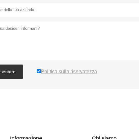
Politica sulla riservatezza
esentare
Informazione
Chi siamo