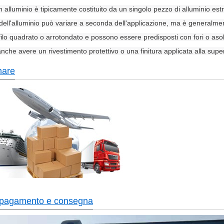
n alluminio è tipicamente costituito da un singolo pezzo di alluminio es
ell'alluminio può variare a seconda dell'applicazione, ma è generalmen
ilo quadrato o arrotondato e possono essere predisposti con fori o asole p
che avere un rivestimento protettivo o una finitura applicata alla superf
nare
 pagamento e consegna