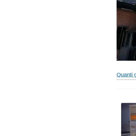
Quanti g