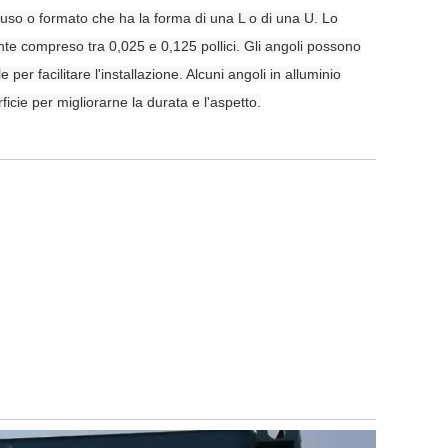
truso o formato che ha la forma di una L o di una U. Lo
te compreso tra 0,025 e 0,125 pollici. Gli angoli possono
er facilitare l'installazione. Alcuni angoli in alluminio
icie per migliorarne la durata e l'aspetto.