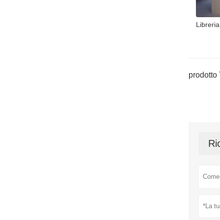
Libreria
prodotto 
Ri